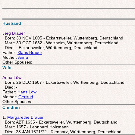
Husband
Jerg Bräuer
Born: 30 NOV 1605 - Eckartsweiler, Wüttemberg, Deutschland
Marr: 30 OCT 1632 - Welzheim, Württemberg, Deutschland
Died: - Eckartsweiler, Württemberg, Deutschland
Father:
Klaus Bräuer
Mother:
Anna
Other Spouses:
Wife
Anna Löw
Born: 26 DEC 1607 - Eckartsweiler, Württemberg, Deutschland
Died: -
Father:
Hans Löw
Mother:
Gertrud
Other Spouses:
Children
1.
Margarethe Bräuer
Born: ABT 1635 - Eckartsweiler, Württemberg, Deutschland
Marr: 1657 - Leonhard Holzmann
Died: 23 JAN 1671/72 - Rienharz, Württemberg, Deutschland