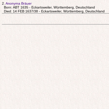
2.
Anonyma Bräuer
Born: ABT 1635 - Eckartsweiler, Württemberg, Deutschland
Died: 14 FEB 1637/38 - Eckartsweiler, Württemberg, Deutschland